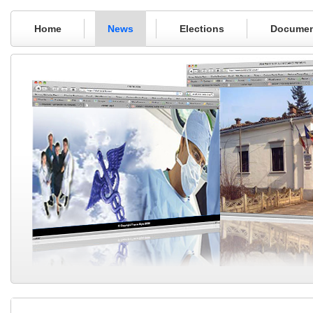
Home
News
Elections
Documen