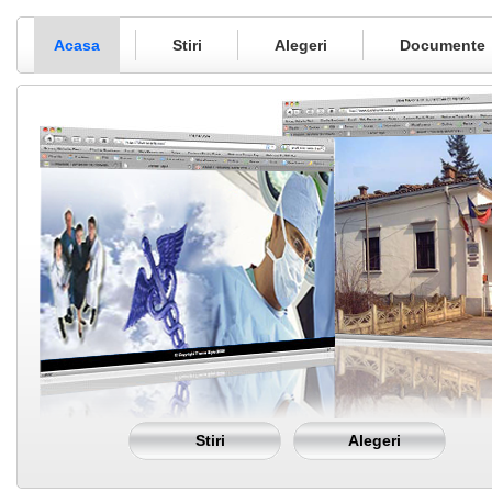
Acasa
Stiri
Alegeri
Documente
Stiri
Alegeri